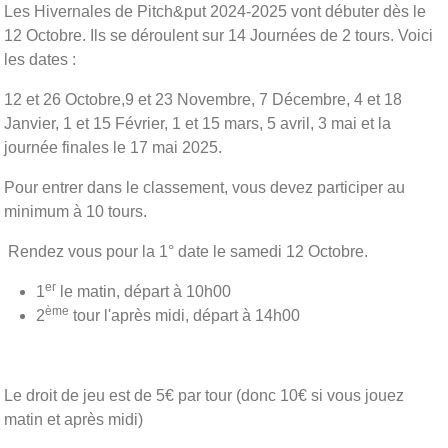
Les Hivernales de Pitch&put 2024-2025 vont débuter dès le
12 Octobre. Ils se déroulent sur 14 Journées de 2 tours. Voici
les dates :
12 et 26 Octobre,9 et 23 Novembre, 7 Décembre, 4 et 18
Janvier, 1 et 15 Février, 1 et 15 mars, 5 avril, 3 mai et la
journée finales le 17 mai 2025.
Pour entrer dans le classement, vous devez participer au
minimum à 10 tours.
Rendez vous pour la 1° date le samedi 12 Octobre.
er
1
le matin, départ à 10h00
ème
2
tour l'après midi, départ à 14h00
Le droit de jeu est de 5€ par tour (donc 10€ si vous jouez
matin et après midi)