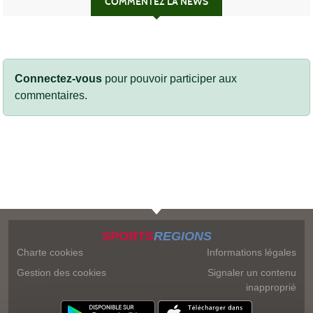
COMMENTEZ LA NEWS
Connectez-vous
pour pouvoir participer aux
commentaires.
SPORTS
REGIONS
Charte cookies
Informations légales
Gestion des cookies
Signaler un contenu
inapproprié