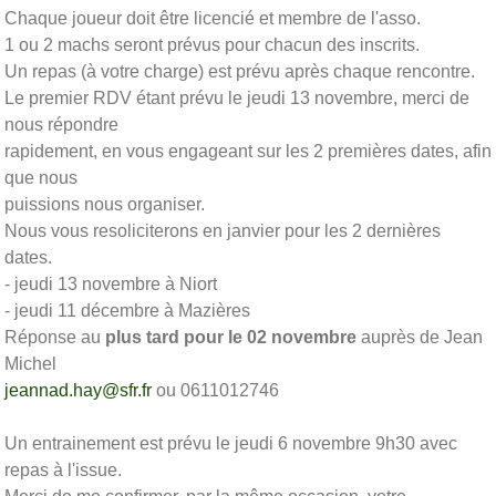
Chaque joueur doit être licencié et membre de l'asso.
1 ou 2 machs seront prévus pour chacun des inscrits.
Un repas (à votre charge) est prévu après chaque rencontre.
Le premier RDV étant prévu le jeudi 13 novembre, merci de
nous répondre
rapidement, en vous engageant sur les 2 premières dates, afin
que nous
puissions nous organiser.
Nous vous resoliciterons en janvier pour les 2 dernières
dates.
- jeudi 13 novembre à Niort
- jeudi 11 décembre à Mazières
Réponse au
plus tard pour le 02 novembre
auprès de Jean
Michel
jeannad.hay@sfr.fr
ou 0611012746
Un entrainement est prévu le jeudi 6 novembre 9h30 avec
repas à l'issue.