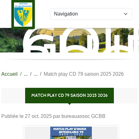
Panneau de gestion des cookies
GOL
CLU
BOC
BRE
Accueil
Match play CD 79 saison 2025 2026
MATCH PLAY CD 79 SAISON 2025 2026
Publiée le
27 oct. 2025
par bureauassoc GCBB