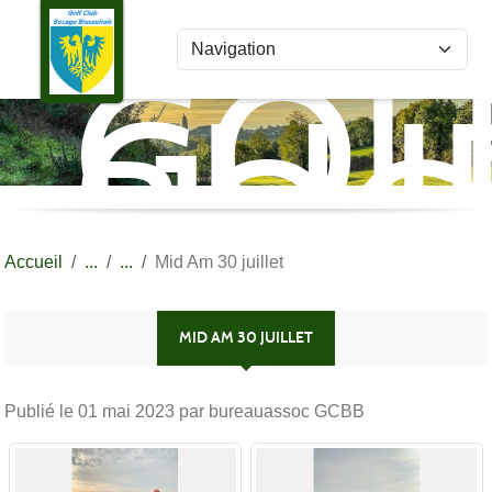
Panneau de gestion des cookies
GOL
CLU
BOC
BRE
Accueil
Mid Am 30 juillet
MID AM 30 JUILLET
Publié le
01 mai 2023
par bureauassoc GCBB