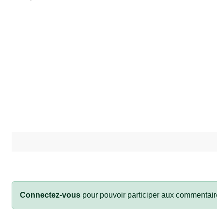
Connectez-vous
pour pouvoir participer aux commentair