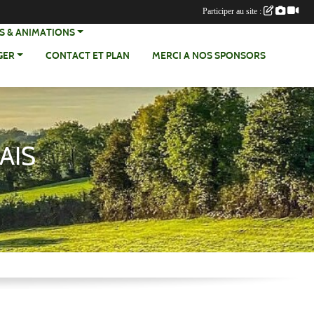
Participer au site :
SCRIPTIONS & ANIMATIONS
GER
CONTACT ET PLAN
MERCI A NOS SPONSORS
AIS