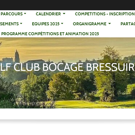
S PARCOURS
CALENDRIER
COMPETITIONS - IN
SSEMENTS
EQUIPES 2025
ORGANIGRAMME
PARTA
PROGRAMME COMPÉTITIONS ET ANIMATION 2025
LF CLUB BOCAGE BRESSUIR